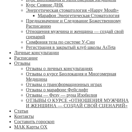
Курс Сияние ДНК
Энергетическая стоматология «Happy Mouth»
Марафон Энергетическая Cтоматология
Предназначение и Следование Божественному
Расписанию
Отношения мужчина и женщина — создай свой
сценарий
Симфония тела по системе У-Син
Регистрация в закрытый клуб школы AsTeta
Личные консультации
Расписание
Отзывы
Отзывы о личных консультациях
Отзывы о курсе Биолокация и Многомерная
Медицина
Отзывы о трансформационных играх
Отзывы о марафоне Фейслифт
Отзывы — Феху — руна Изобилия
ОТЗЫВЫ О КУРСЕ «ОТНОШЕНИЯ МУЖЧИНА
И ЖЕНЩИНА — СОЗДАЙ СВОЙ СЦЕНАРИЙ»
Статьи
Контакты
Составить гороскоп
МАК Карты OХ