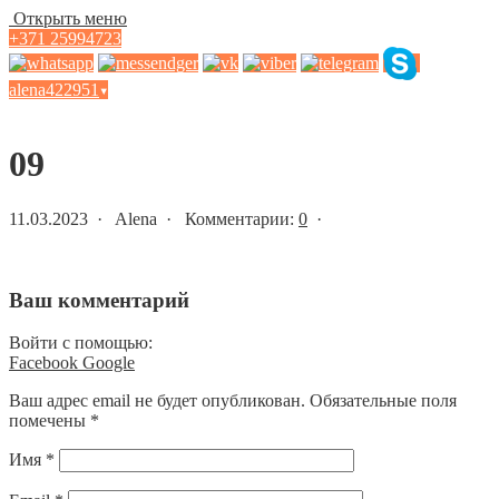
Открыть меню
+371 25994723
alena422951
▾
Статьи и новости
09
11.03.2023 · Alena · Комментарии:
0
·
Ваш комментарий
Войти с помощью:
Facebook
Google
Ваш адрес email не будет опубликован.
Обязательные поля
помечены
*
Имя
*