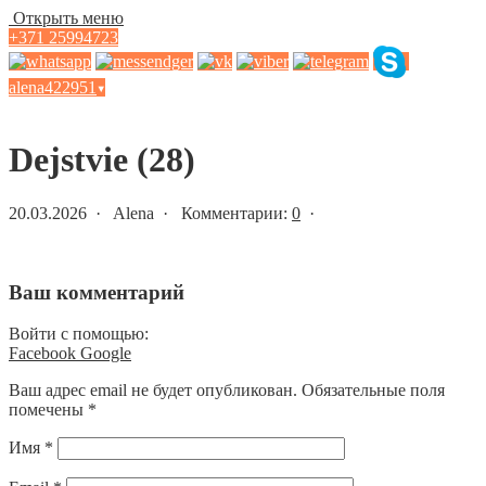
Открыть меню
+371 25994723
alena422951
▾
Статьи и новости
Dejstvie (28)
20.03.2026 · Alena · Комментарии:
0
·
Ваш комментарий
Войти с помощью:
Facebook
Google
Ваш адрес email не будет опубликован.
Обязательные поля
помечены
*
Имя
*