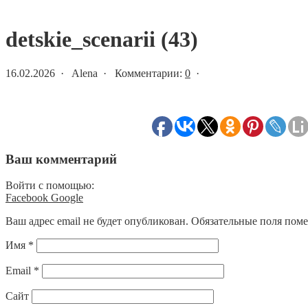
Статьи и новости
detskie_scenarii (43)
16.02.2026 · Alena · Комментарии:
0
·
Ваш комментарий
Войти с помощью:
Facebook
Google
Ваш адрес email не будет опубликован.
Обязательные поля пом
Имя
*
Email
*
Сайт