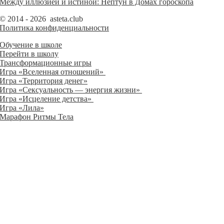
Между иллюзией и истиной: Нептун в Домах гороскопа
© 2014 - 2026 asteta.club
Политика конфиденциальности
Обучение в школе
Перейти в школу
Трансформационные игры
Игра «Вселенная отношений»
Игра «Территория денег»
Игра «Сексуальность — энергия жизни»
Игра «Исцеление детства»
Игра «Лила»
Марафон Ритмы Тела