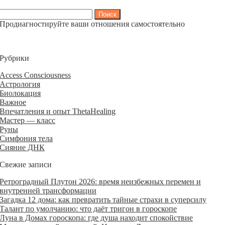
Найти:
Продиагностируйте ваши отношения самостоятельно
Рубрики
Access Consciousness
Астрология
Биолокация
Важное
Впечатления и опыт ThetaHealing
Мастер — класс
Руны
Симфония тела
Сияние ДНК
Свежие записи
Ретроградный Плутон 2026: время неизбежных перемен и
внутренней трансформации
Загадка 12 дома: как превратить тайные страхи в суперсилу
Талант по умолчанию: что даёт тригон в гороскопе
Луна в Домах гороскопа: где душа находит спокойствие