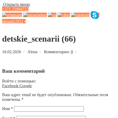
Открыть меню
+371 25994723
alena422951
▾
Статьи и новости
detskie_scenarii (66)
16.02.2026 · Alena · Комментарии:
0
·
Ваш комментарий
Войти с помощью:
Facebook
Google
Ваш адрес email не будет опубликован.
Обязательные поля
помечены
*
Имя
*