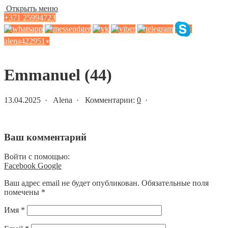
Открыть меню
+371 25994723
alena422951
▾
Статьи и новости
Emmanuel (44)
13.04.2025 · Alena · Комментарии:
0
·
Ваш комментарий
Войти с помощью:
Facebook
Google
Ваш адрес email не будет опубликован.
Обязательные поля
помечены
*
Имя
*