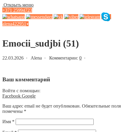
Открыть меню
+371 25994723
alena422951
▾
Статьи и новости
Emocii_sudjbi (51)
22.03.2026 · Alena · Комментарии:
0
·
Ваш комментарий
Войти с помощью:
Facebook
Google
Ваш адрес email не будет опубликован.
Обязательные поля
помечены
*
Имя
*