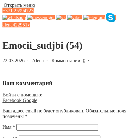
Открыть меню
+371 25994723
alena422951
▾
Статьи и новости
Emocii_sudjbi (54)
22.03.2026 · Alena · Комментарии:
0
·
Ваш комментарий
Войти с помощью:
Facebook
Google
Ваш адрес email не будет опубликован.
Обязательные поля
помечены
*
Имя
*