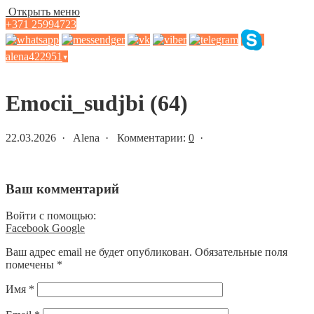
Открыть меню
+371 25994723
alena422951
▾
Статьи и новости
Emocii_sudjbi (64)
22.03.2026 · Alena · Комментарии:
0
·
Ваш комментарий
Войти с помощью:
Facebook
Google
Ваш адрес email не будет опубликован.
Обязательные поля
помечены
*
Имя
*