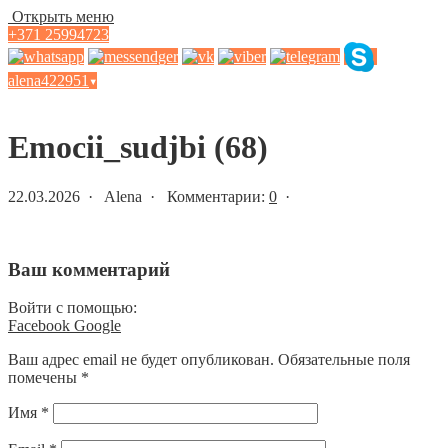
Открыть меню
+371 25994723
alena422951
▾
Статьи и новости
Emocii_sudjbi (68)
22.03.2026 · Alena · Комментарии:
0
·
Ваш комментарий
Войти с помощью:
Facebook
Google
Ваш адрес email не будет опубликован.
Обязательные поля
помечены
*
Имя
*