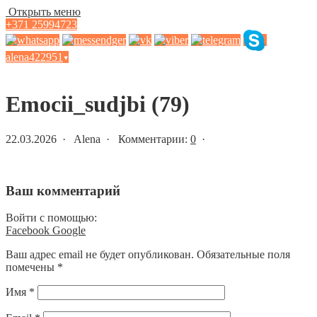
Открыть меню
+371 25994723
alena422951
▾
Статьи и новости
Emocii_sudjbi (79)
22.03.2026 · Alena · Комментарии:
0
·
Ваш комментарий
Войти с помощью:
Facebook
Google
Ваш адрес email не будет опубликован.
Обязательные поля
помечены
*
Имя
*