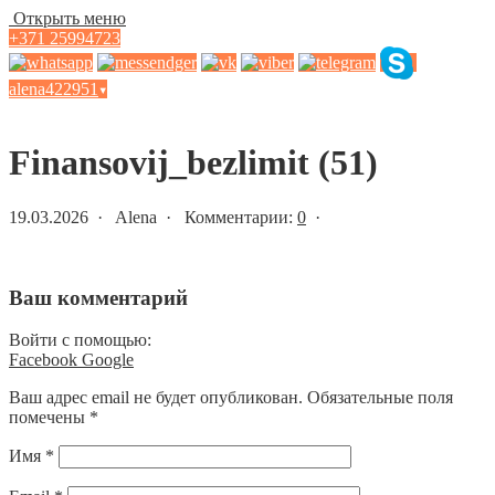
Открыть меню
+371 25994723
alena422951
▾
Статьи и новости
Finansovij_bezlimit (51)
19.03.2026 · Alena · Комментарии:
0
·
Ваш комментарий
Войти с помощью:
Facebook
Google
Ваш адрес email не будет опубликован.
Обязательные поля
помечены
*
Имя
*