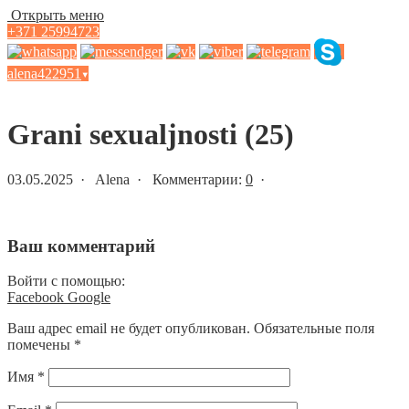
Открыть меню
+371 25994723
alena422951
▾
Статьи и новости
Grani sexualjnosti (25)
03.05.2025 · Alena · Комментарии:
0
·
Ваш комментарий
Войти с помощью:
Facebook
Google
Ваш адрес email не будет опубликован.
Обязательные поля
помечены
*
Имя
*