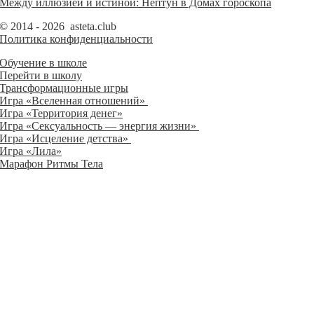
Между иллюзией и истиной: Нептун в Домах гороскопа
© 2014 - 2026 asteta.club
Политика конфиденциальности
Обучение в школе
Перейти в школу
Трансформационные игры
Игра «Вселенная отношений»
Игра «Территория денег»
Игра «Сексуальность — энергия жизни»
Игра «Исцеление детства»
Игра «Лила»
Марафон Ритмы Тела