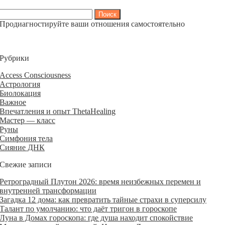
Найти:
Продиагностируйте ваши отношения самостоятельно
Рубрики
Access Consciousness
Астрология
Биолокация
Важное
Впечатления и опыт ThetaHealing
Мастер — класс
Руны
Симфония тела
Сияние ДНК
Свежие записи
Ретроградный Плутон 2026: время неизбежных перемен и
внутренней трансформации
Загадка 12 дома: как превратить тайные страхи в суперсилу
Талант по умолчанию: что даёт тригон в гороскопе
Луна в Домах гороскопа: где душа находит спокойствие