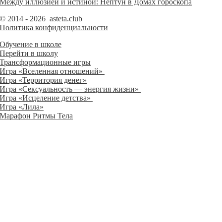
Между иллюзией и истиной: Нептун в Домах гороскопа
© 2014 - 2026 asteta.club
Политика конфиденциальности
Обучение в школе
Перейти в школу
Трансформационные игры
Игра «Вселенная отношений»
Игра «Территория денег»
Игра «Сексуальность — энергия жизни»
Игра «Исцеление детства»
Игра «Лила»
Марафон Ритмы Тела