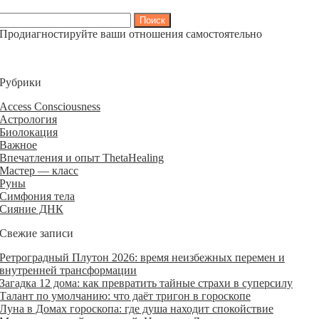
Найти:
Продиагностируйте ваши отношения самостоятельно
Рубрики
Access Consciousness
Астрология
Биолокация
Важное
Впечатления и опыт ThetaHealing
Мастер — класс
Руны
Симфония тела
Сияние ДНК
Свежие записи
Ретроградный Плутон 2026: время неизбежных перемен и
внутренней трансформации
Загадка 12 дома: как превратить тайные страхи в суперсилу
Талант по умолчанию: что даёт тригон в гороскопе
Луна в Домах гороскопа: где душа находит спокойствие