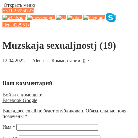
Открыть меню
+371 25994723
alena422951
▾
Статьи и новости
Muzskaja sexualjnostj (19)
12.04.2025 · Alena · Комментарии:
0
·
Ваш комментарий
Войти с помощью:
Facebook
Google
Ваш адрес email не будет опубликован.
Обязательные поля
помечены
*
Имя
*