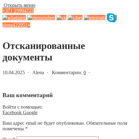
Открыть меню
+371 25994723
alena422951
▾
Статьи и новости
Отсканированные
документы
10.04.2025 · Alena · Комментарии:
0
·
Ваш комментарий
Войти с помощью:
Facebook
Google
Ваш адрес email не будет опубликован.
Обязательные поля
помечены
*