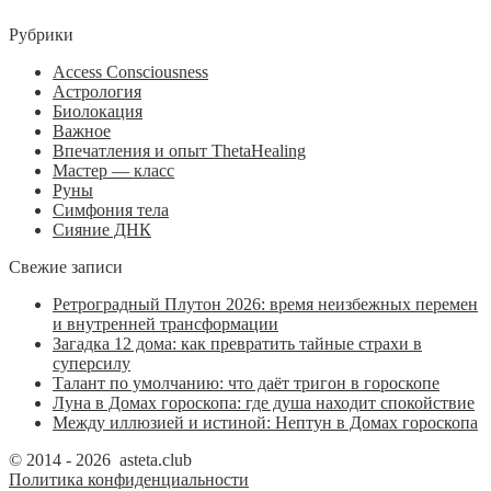
Рубрики
Access Consciousness
Астрология
Биолокация
Важное
Впечатления и опыт ThetaHealing
Мастер — класс
Руны
Симфония тела
Сияние ДНК
Свежие записи
Ретроградный Плутон 2026: время неизбежных перемен
и внутренней трансформации
Загадка 12 дома: как превратить тайные страхи в
суперсилу
Талант по умолчанию: что даёт тригон в гороскопе
Луна в Домах гороскопа: где душа находит спокойствие
Между иллюзией и истиной: Нептун в Домах гороскопа
© 2014 - 2026 asteta.club
Политика конфиденциальности