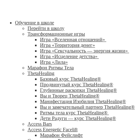
Обучение в школе
Перейти в школу
Трансформационные игры
Игра «Вселенная отношений»
Игра «Территория денег»
Игра «Сексуальность — энергия жизни»
Игра «Исцеление детства»
Игра «Лила»
Марафон Ритмы Тела
ThetaHealing
Базовый курс ThetaHealing®
Продвинутый курс ThetaHealing®
Глубинные раскопки ThetaHealing®
Вы и Творец ThetaHealing®
Манифестация Изобилия ThetaHealing®
Вы и замечательный партнер ThetaHealing®
Ритмы тела курс ThetaHealing®
Дети Радуги — курс ThetaHealing®
Access Bars
Access Energetic Facelift
Марафон Фейслифт