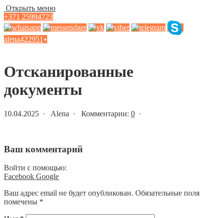
Открыть меню
+371 25994723
alena422951
▾
Статьи и новости
Отсканированные
документы
10.04.2025 · Alena · Комментарии:
0
·
Ваш комментарий
Войти с помощью:
Facebook
Google
Ваш адрес email не будет опубликован.
Обязательные поля
помечены
*