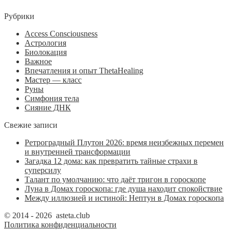
Рубрики
Access Consciousness
Астрология
Биолокация
Важное
Впечатления и опыт ThetaHealing
Мастер — класс
Руны
Симфония тела
Сияние ДНК
Свежие записи
Ретроградный Плутон 2026: время неизбежных перемен
и внутренней трансформации
Загадка 12 дома: как превратить тайные страхи в
суперсилу
Талант по умолчанию: что даёт тригон в гороскопе
Луна в Домах гороскопа: где душа находит спокойствие
Между иллюзией и истиной: Нептун в Домах гороскопа
© 2014 - 2026 asteta.club
Политика конфиденциальности