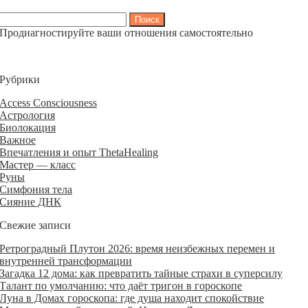
Найти:
Продиагностируйте ваши отношения самостоятельно
Рубрики
Access Consciousness
Астрология
Биолокация
Важное
Впечатления и опыт ThetaHealing
Мастер — класс
Руны
Симфония тела
Сияние ДНК
Свежие записи
Ретроградный Плутон 2026: время неизбежных перемен и
внутренней трансформации
Загадка 12 дома: как превратить тайные страхи в суперсилу
Талант по умолчанию: что даёт тригон в гороскопе
Луна в Домах гороскопа: где душа находит спокойствие