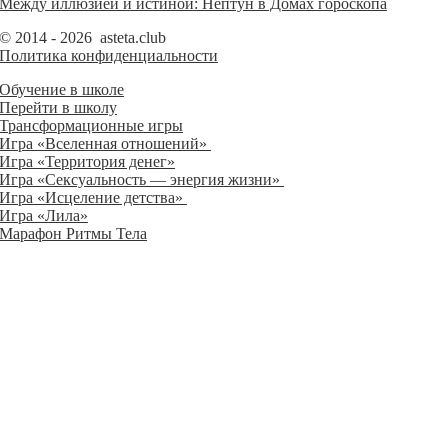
Между иллюзией и истиной: Нептун в Домах гороскопа
© 2014 - 2026 asteta.club
Политика конфиденциальности
Обучение в школе
Перейти в школу
Трансформационные игры
Игра «Вселенная отношений»
Игра «Территория денег»
Игра «Сексуальность — энергия жизни»
Игра «Исцеление детства»
Игра «Лила»
Марафон Ритмы Тела