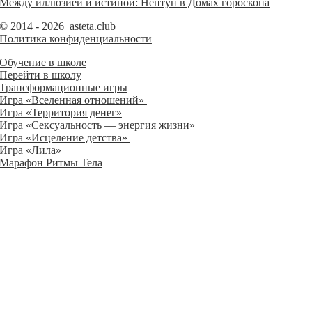
Между иллюзией и истиной: Нептун в Домах гороскопа
© 2014 - 2026 asteta.club
Политика конфиденциальности
Обучение в школе
Перейти в школу
Трансформационные игры
Игра «Вселенная отношений»
Игра «Территория денег»
Игра «Сексуальность — энергия жизни»
Игра «Исцеление детства»
Игра «Лила»
Марафон Ритмы Тела