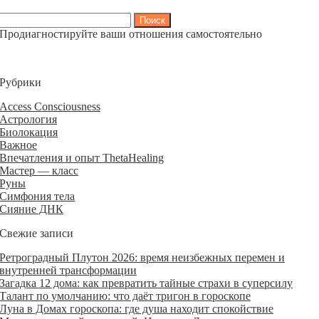
Найти:
Продиагностируйте ваши отношения самостоятельно
Рубрики
Access Consciousness
Астрология
Биолокация
Важное
Впечатления и опыт ThetaHealing
Мастер — класс
Руны
Симфония тела
Сияние ДНК
Свежие записи
Ретроградный Плутон 2026: время неизбежных перемен и
внутренней трансформации
Загадка 12 дома: как превратить тайные страхи в суперсилу
Талант по умолчанию: что даёт тригон в гороскопе
Луна в Домах гороскопа: где душа находит спокойствие