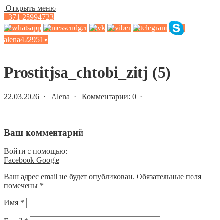
Открыть меню
+371 25994723
alena422951
▾
Статьи и новости
Prostitjsa_chtobi_zitj (5)
22.03.2026 · Alena · Комментарии:
0
·
Ваш комментарий
Войти с помощью:
Facebook
Google
Ваш адрес email не будет опубликован.
Обязательные поля
помечены
*
Имя
*