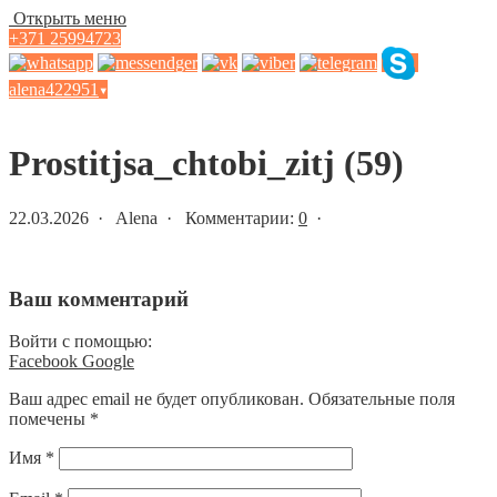
Открыть меню
+371 25994723
alena422951
▾
Статьи и новости
Prostitjsa_chtobi_zitj (59)
22.03.2026 · Alena · Комментарии:
0
·
Ваш комментарий
Войти с помощью:
Facebook
Google
Ваш адрес email не будет опубликован.
Обязательные поля
помечены
*
Имя
*