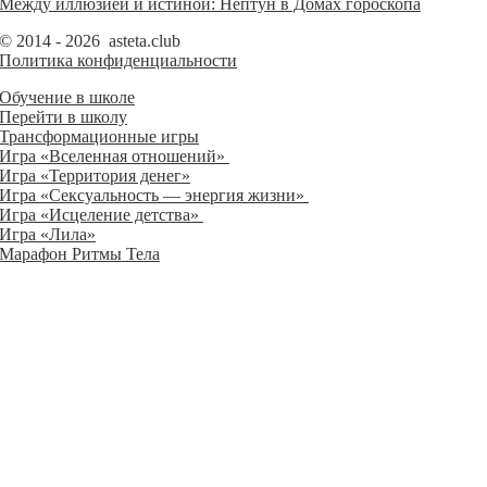
Между иллюзией и истиной: Нептун в Домах гороскопа
© 2014 - 2026 asteta.club
Политика конфиденциальности
Обучение в школе
Перейти в школу
Трансформационные игры
Игра «Вселенная отношений»
Игра «Территория денег»
Игра «Сексуальность — энергия жизни»
Игра «Исцеление детства»
Игра «Лила»
Марафон Ритмы Тела