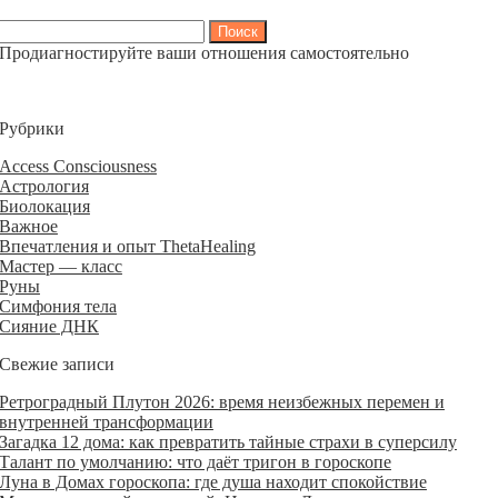
Найти:
Продиагностируйте ваши отношения самостоятельно
Рубрики
Access Consciousness
Астрология
Биолокация
Важное
Впечатления и опыт ThetaHealing
Мастер — класс
Руны
Симфония тела
Сияние ДНК
Свежие записи
Ретроградный Плутон 2026: время неизбежных перемен и
внутренней трансформации
Загадка 12 дома: как превратить тайные страхи в суперсилу
Талант по умолчанию: что даёт тригон в гороскопе
Луна в Домах гороскопа: где душа находит спокойствие