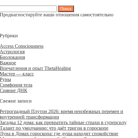
Найти:
Продиагностируйте ваши отношения самостоятельно
Рубрики
Access Consciousness
Астрология
Биолокация
Важное
Впечатления и опыт ThetaHealing
Мастер — класс
Руны
Симфония тела
Сияние ДНК
Свежие записи
Ретроградный Плутон 2026: время неизбежных перемен и
внутренней трансформации
Загадка 12 дома: как превратить тайные страхи в суперсилу
Талант по умолчанию: что даёт тригон в гороскопе
Луна в Домах гороскопа: где душа находит спокойствие