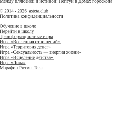
Между иллюзией и истиной: Нептун в Домах гороскопа
© 2014 - 2026 asteta.club
Политика конфиденциальности
Обучение в школе
Перейти в школу
Трансформационные игры
Игра «Вселенная отношений»
Игра «Территория денег»
Игра «Сексуальность — энергия жизни»
Игра «Исцеление детства»
Игра «Лила»
Марафон Ритмы Тела