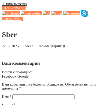
Открыть меню
+371 25994723
alena422951
▾
Статьи и новости
Sber
22.02.2025 · Alena · Комментарии:
0
·
Ваш комментарий
Войти с помощью:
Facebook
Google
Ваш адрес email не будет опубликован.
Обязательные поля
помечены
*
Имя
*