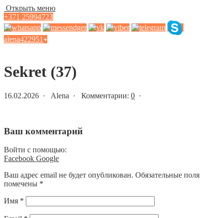
Открыть меню
+371 25994723
alena422951
▾
Статьи и новости
Sekret (37)
16.02.2026 · Alena · Комментарии:
0
·
Ваш комментарий
Войти с помощью:
Facebook
Google
Ваш адрес email не будет опубликован.
Обязательные поля
помечены
*
Имя
*