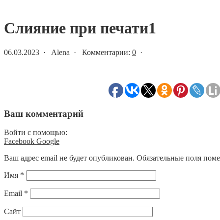
Статьи и новости
Слияние при печати1
06.03.2023 · Alena · Комментарии:
0
·
Ваш комментарий
Войти с помощью:
Facebook
Google
Ваш адрес email не будет опубликован.
Обязательные поля пом
Имя
*
Email
*
Сайт