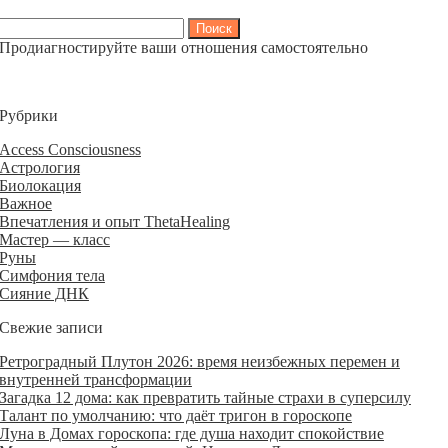
Найти:
Продиагностируйте ваши отношения самостоятельно
Рубрики
Access Consciousness
Астрология
Биолокация
Важное
Впечатления и опыт ThetaHealing
Мастер — класс
Руны
Симфония тела
Сияние ДНК
Свежие записи
Ретроградный Плутон 2026: время неизбежных перемен и
внутренней трансформации
Загадка 12 дома: как превратить тайные страхи в суперсилу
Талант по умолчанию: что даёт тригон в гороскопе
Луна в Домах гороскопа: где душа находит спокойствие