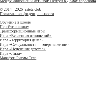
Между иллюзией и истиной: Нептун в Домах гороскопа
© 2014 - 2026 asteta.club
Политика конфиденциальности
Обучение в школе
Перейти в школу
Трансформационные игры
Игра «Вселенная отношений»
Игра «Территория денег»
Игра «Сексуальность — энергия жизни»
Игра «Исцеление детства»
Игра «Лила»
Марафон Ритмы Тела