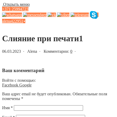
Открыть меню
+371 25994723
alena422951
▾
Статьи и новости
Слияние при печати1
06.03.2023 · Alena · Комментарии:
0
·
Ваш комментарий
Войти с помощью:
Facebook
Google
Ваш адрес email не будет опубликован.
Обязательные поля
помечены
*
Имя
*