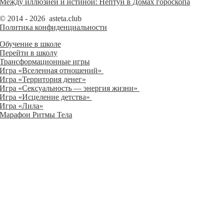
Между иллюзией и истиной: Нептун в Домах гороскопа
© 2014 - 2026 asteta.club
Политика конфиденциальности
Обучение в школе
Перейти в школу
Трансформационные игры
Игра «Вселенная отношений»
Игра «Территория денег»
Игра «Сексуальность — энергия жизни»
Игра «Исцеление детства»
Игра «Лила»
Марафон Ритмы Тела