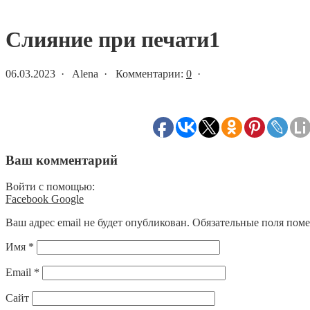
Статьи и новости
Слияние при печати1
06.03.2023 · Alena · Комментарии:
0
·
Ваш комментарий
Войти с помощью:
Facebook
Google
Ваш адрес email не будет опубликован.
Обязательные поля пом
Имя
*
Email
*
Сайт