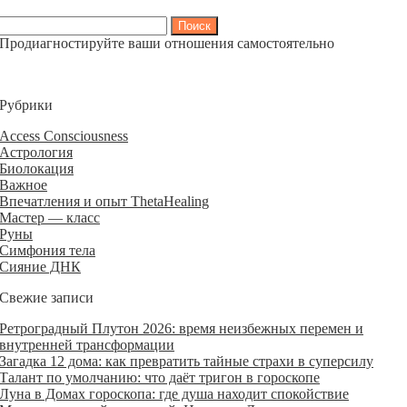
Найти:
Продиагностируйте ваши отношения самостоятельно
Рубрики
Access Consciousness
Астрология
Биолокация
Важное
Впечатления и опыт ThetaHealing
Мастер — класс
Руны
Симфония тела
Сияние ДНК
Свежие записи
Ретроградный Плутон 2026: время неизбежных перемен и
внутренней трансформации
Загадка 12 дома: как превратить тайные страхи в суперсилу
Талант по умолчанию: что даёт тригон в гороскопе
Луна в Домах гороскопа: где душа находит спокойствие