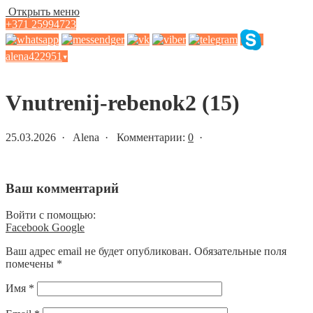
Открыть меню
+371 25994723
alena422951
▾
Статьи и новости
Vnutrenij-rebenok2 (15)
25.03.2026 · Alena · Комментарии:
0
·
Ваш комментарий
Войти с помощью:
Facebook
Google
Ваш адрес email не будет опубликован.
Обязательные поля
помечены
*
Имя
*