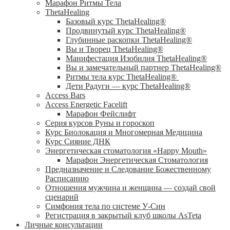
Марафон Ритмы Тела
ThetaHealing
Базовый курс ThetaHealing®
Продвинутый курс ThetaHealing®
Глубинные раскопки ThetaHealing®
Вы и Творец ThetaHealing®
Манифестация Изобилия ThetaHealing®
Вы и замечательный партнер ThetaHealing®
Ритмы тела курс ThetaHealing®
Дети Радуги — курс ThetaHealing®
Access Bars
Access Energetic Facelift
Марафон Фейслифт
Серия курсов Руны и гороскоп
Курс Биолокация и Многомерная Медицина
Курс Сияние ДНК
Энергетическая стоматология «Happy Mouth»
Марафон Энергетическая Cтоматология
Предназначение и Следование Божественному
Расписанию
Отношения мужчина и женщина — создай свой
сценарий
Симфония тела по системе У-Син
Регистрация в закрытый клуб школы AsTeta
Личные консультации