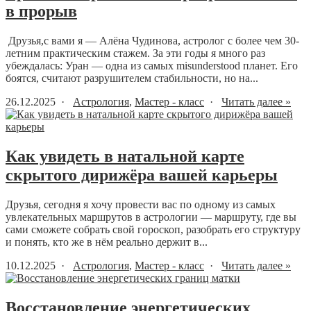
в прорыв
Друзья,с вами я — Алёна Чудинова, астролог с более чем 30-
летним практическим стажем. За эти годы я много раз
убеждалась: Уран — одна из самых misunderstood планет. Его
боятся, считают разрушителем стабильности, но на...
26.12.2025 ·
Астрология
,
Мастер - класс
·
Читать далее »
Как увидеть в натальной карте
скрытого дирижёра вашей карьеры
Друзья, сегодня я хочу провести вас по одному из самых
увлекательных маршрутов в астрологии — маршруту, где вы
сами сможете собрать свой гороскоп, разобрать его структуру
и понять, кто же в нём реально держит в...
10.12.2025 ·
Астрология
,
Мастер - класс
·
Читать далее »
Восстановление энергетических