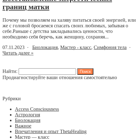
границ матки
Почему мы позволяем на халяву питаться своей энергией, или
же с головой бросаемся спасать своих любимых, забывая о
себе.Раньше с детства закладывались ценности, что
необходимо себя беречь, как женщину, сохраняя...
07.11.2023 ·
Биолокация
,
Мастер - класс
,
Симфония тела
·
Читать далее »
Найти:
Продиагностируйте ваши отношения самостоятельно
Рубрики
Access Consciousness
Астрология
Биолокация
Важное
Впечатления и опыт ThetaHealing
Мастер — класс