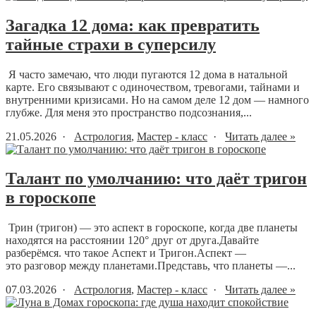
Загадка 12 дома: как превратить
тайные страхи в суперсилу
Я часто замечаю, что люди пугаются 12 дома в натальной
карте. Его связывают с одиночеством, тревогами, тайнами и
внутренними кризисами. Но на самом деле 12 дом — намного
глубже. Для меня это пространство подсознания,...
21.05.2026 ·
Астрология
,
Мастер - класс
·
Читать далее »
Талант по умолчанию: что даёт тригон
в гороскопе
Трин (тригон) — это аспект в гороскопе, когда две планеты
находятся на расстоянии 120° друг от друга.Давайте
разберёмся. что такое Аспект и Тригон.Аспект —
это разговор между планетами.Представь, что планеты —...
07.03.2026 ·
Астрология
,
Мастер - класс
·
Читать далее »