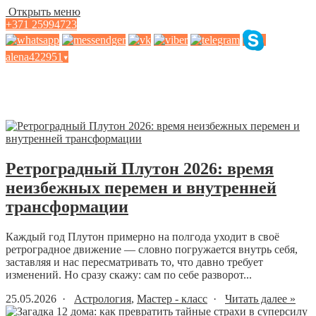
Открыть меню
+371 25994723
alena422951
▾
Мастер — класс
Ретроградный Плутон 2026: время
неизбежных перемен и внутренней
трансформации
Каждый год Плутон примерно на полгода уходит в своё
ретроградное движение — словно погружается внутрь себя,
заставляя и нас пересматривать то, что давно требует
изменений. Но сразу скажу: сам по себе разворот...
25.05.2026 ·
Астрология
,
Мастер - класс
·
Читать далее »