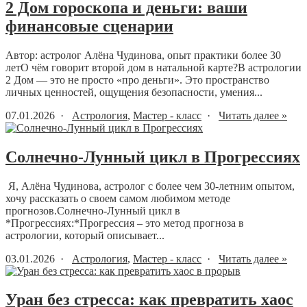
2 Дом гороскопа и деньги: ваши
финансовые сценарии
Автор: астролог Алёна Чудинова, опыт практики более 30
летО чём говорит второй дом в натальной карте?В астрологии
2 Дом — это не просто «про деньги». Это пространство
личных ценностей, ощущения безопасности, умения...
07.01.2026 ·
Астрология
,
Мастер - класс
·
Читать далее »
Солнечно-Лунный цикл в Прогрессиях
Я, Алёна Чудинова, астролог с более чем 30-летним опытом,
хочу рассказать о своем самом любимом методе
прогнозов.Солнечно-Лунный цикл в
*Прогрессиях:*Прогрессия – это метод прогноза в
астрологии, который описывает...
03.01.2026 ·
Астрология
,
Мастер - класс
·
Читать далее »
Уран без стресса: как превратить хаос