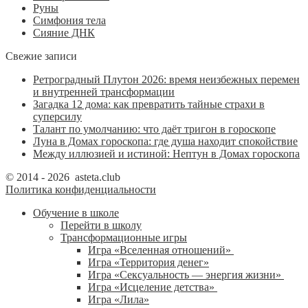
Руны
Симфония тела
Сияние ДНК
Свежие записи
Ретроградный Плутон 2026: время неизбежных перемен
и внутренней трансформации
Загадка 12 дома: как превратить тайные страхи в
суперсилу
Талант по умолчанию: что даёт тригон в гороскопе
Луна в Домах гороскопа: где душа находит спокойствие
Между иллюзией и истиной: Нептун в Домах гороскопа
© 2014 - 2026 asteta.club
Политика конфиденциальности
Обучение в школе
Перейти в школу
Трансформационные игры
Игра «Вселенная отношений»
Игра «Территория денег»
Игра «Сексуальность — энергия жизни»
Игра «Исцеление детства»
Игра «Лила»