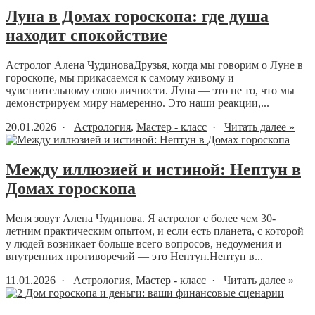
Луна в Домах гороскопа: где душа
находит спокойствие
Астролог Алена ЧудиноваДрузья, когда мы говорим о Луне в
гороскопе, мы прикасаемся к самому живому и
чувствительному слою личности. Луна — это не то, что мы
демонстрируем миру намеренно. Это наши реакции,...
20.01.2026 ·
Астрология
,
Мастер - класс
·
Читать далее »
Между иллюзией и истиной: Нептун в
Домах гороскопа
Меня зовут Алена Чудинова. Я астролог с более чем 30-
летним практическим опытом, и если есть планета, с которой
у людей возникает больше всего вопросов, недоумения и
внутренних противоречий — это Нептун.Нептун в...
11.01.2026 ·
Астрология
,
Мастер - класс
·
Читать далее »