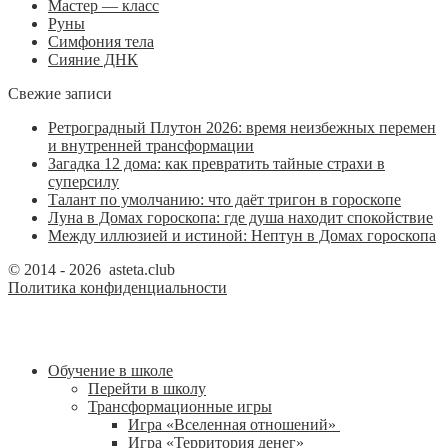
Мастер — класс
Руны
Симфония тела
Сияние ДНК
Свежие записи
Ретроградный Плутон 2026: время неизбежных перемен
и внутренней трансформации
Загадка 12 дома: как превратить тайные страхи в
суперсилу
Талант по умолчанию: что даёт тригон в гороскопе
Луна в Домах гороскопа: где душа находит спокойствие
Между иллюзией и истиной: Нептун в Домах гороскопа
© 2014 - 2026 asteta.club
Политика конфиденциальности
Обучение в школе
Перейти в школу
Трансформационные игры
Игра «Вселенная отношений»
Игра «Территория денег»