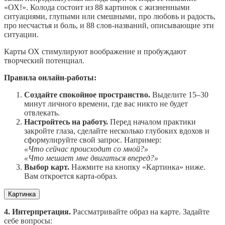
«ОХ!». Колода состоит из 88 картинок с жизненными
ситуациями, глупыми или смешными, про любовь и радость,
про несчастья и боль, и 88 слов-названий, описывающие эти
ситуации.
Карты ОХ стимулируют воображение и пробуждают
творческий потенциал.
Правила онлайн-работы:
Создайте спокойное пространство.
Выделите 15–30
минут личного времени, где вас никто не будет
отвлекать.
Настройтесь на работу.
Перед началом практики
закройте глаза, сделайте несколько глубоких вдохов и
сформулируйте свой запрос. Например:
«Что сейчас происходит со мной?»
«Что мешает мне двигаться вперед?»
Выбор карт.
Нажмите на кнопку «Картинка» ниже.
Вам откроется карта-образ.
Картинка
4. Интерпретация.
Рассматривайте образ на карте. Задайте
себе вопросы: