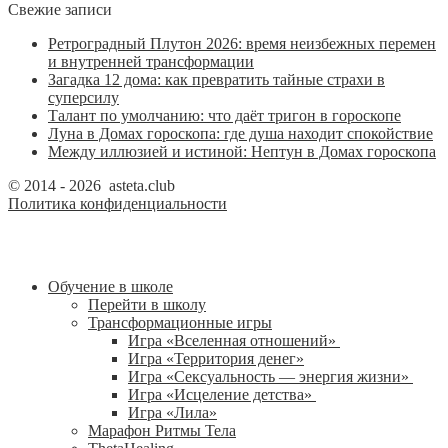
Свежие записи
Ретроградный Плутон 2026: время неизбежных перемен
и внутренней трансформации
Загадка 12 дома: как превратить тайные страхи в
суперсилу
Талант по умолчанию: что даёт тригон в гороскопе
Луна в Домах гороскопа: где душа находит спокойствие
Между иллюзией и истиной: Нептун в Домах гороскопа
© 2014 - 2026 asteta.club
Политика конфиденциальности
Обучение в школе
Перейти в школу
Трансформационные игры
Игра «Вселенная отношений»
Игра «Территория денег»
Игра «Сексуальность — энергия жизни»
Игра «Исцеление детства»
Игра «Лила»
Марафон Ритмы Тела