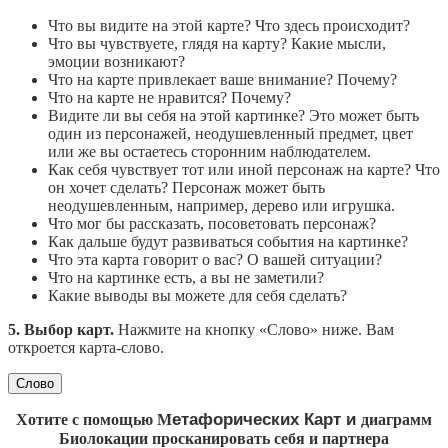
Что вы видите на этой карте? Что здесь происходит?
Что вы чувствуете, глядя на карту? Какие мысли,
эмоции возникают?
Что на карте привлекает ваше внимание? Почему?
Что на карте не нравится? Почему?
Видите ли вы себя на этой картинке? Это может быть
один из персонажей, неодушевленный предмет, цвет
или же вы остаетесь сторонним наблюдателем.
Как себя чувствует тот или иной персонаж на карте? Что
он хочет сделать? Персонаж может быть
неодушевленным, например, дерево или игрушка.
Что мог бы рассказать, посоветовать персонаж?
Как дальше будут развиваться события на картинке?
Что эта карта говорит о вас? О вашей ситуации?
Что на картинке есть, а вы не заметили?
Какие выводы вы можете для себя сделать?
5. Выбор карт.
Нажмите на кнопку «Слово» ниже. Вам
откроется карта-слово.
Слово
етафорических Карт
и
Хотите с помощью М
диаграмм
Биолокации просканировать себя и партнера