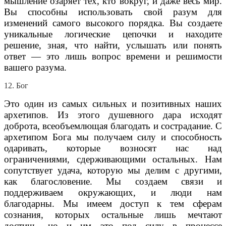
мышление озаряет тех, кто вокруг, и даже весь мир.
Вы способны использовать свой разум для
изменений самого высокого порядка. Вы создаете
уникальные логические цепочки и находите
решение, зная, что найти, услышать или понять
ответ — это лишь вопрос времени и решимости
вашего разума.
12. Бог
Это один из самых сильных и позитивных наших
архетипов. Из этого душевного дара исходят
доброта, всеобъемлющая благодать и сострадание. С
архетипом Бога мы получаем силу и способность
одаривать, которые возносят нас над
ограничениями, сдерживающими остальных. Нам
сопутствует удача, которую мы делим с другими,
как благословение. Мы создаем связи и
поддерживаем окружающих, и люди нам
благодарны. Мы имеем доступ к тем сферам
сознания, которых остальные лишь мечтают
достичь, но и им это под силу в процессе