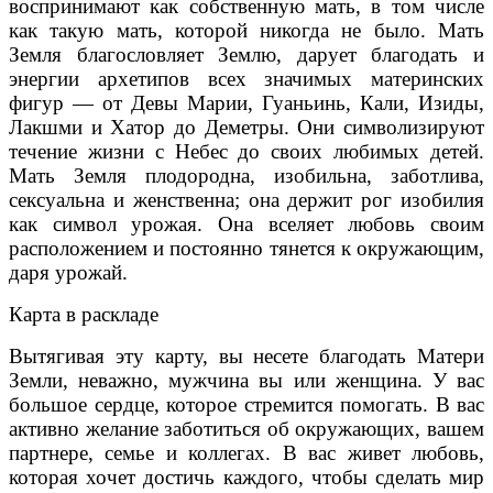
воспринимают как собственную мать, в том числе
как такую мать, которой никогда не было. Мать
Земля благословляет Землю, дарует благодать и
энергии архетипов всех значимых материнских
фигур — от Девы Марии, Гуаньинь, Кали, Изиды,
Лакшми и Хатор до Деметры. Они символизируют
течение жизни с Небес до своих любимых детей.
Мать Земля плодородна, изобильна, заботлива,
сексуальна и женственна; она держит рог изобилия
как символ урожая. Она вселяет любовь своим
расположением и постоянно тянется к окружающим,
даря урожай.
Карта в раскладе
Вытягивая эту карту, вы несете благодать Матери
Земли, неважно, мужчина вы или женщина. У вас
большое сердце, которое стремится помогать. В вас
активно желание заботиться об окружающих, вашем
партнере, семье и коллегах. В вас живет любовь,
которая хочет достичь каждого, чтобы сделать мир