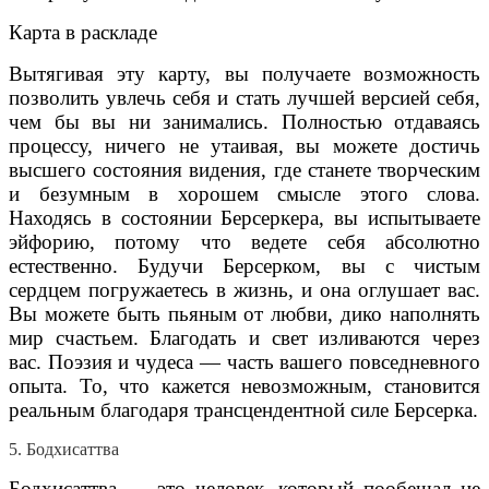
Карта в раскладе
Вытягивая эту карту, вы получаете возможность
позволить увлечь себя и стать лучшей версией себя,
чем бы вы ни занимались. Полностью отдаваясь
процессу, ничего не утаивая, вы можете достичь
высшего состояния видения, где станете творческим
и безумным в хорошем смысле этого слова.
Находясь в состоянии Берсеркера, вы испытываете
эйфорию, потому что ведете себя абсолютно
естественно. Будучи Берсерком, вы с чистым
сердцем погружаетесь в жизнь, и она оглушает вас.
Вы можете быть пьяным от любви, дико наполнять
мир счастьем. Благодать и свет изливаются через
вас. Поэзия и чудеса — часть вашего повседневного
опыта. То, что кажется невозможным, становится
реальным благодаря трансцендентной силе Берсерка.
5. Бодхисаттва
Бодхисаттва — это человек, который пообещал не