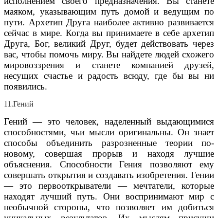
исполнением своего предназначения. Вы станете
маяком, указывающим путь домой и ведущим по
пути. Архетип Друга наиболее активно развивается
сейчас в мире. Когда вы принимаете в себе архетип
Друга, Бог, великий Друг, будет действовать через
вас, чтобы помочь миру. Вы найдете людей схожего
мировоззрения и станете компанией друзей,
несущих счастье и радость всюду, где бы вы ни
появились.
11.Гений
Гений — это человек, наделенный выдающимися
способностями, чьи мысли оригинальны. Он знает
способы объединить разрозненные теории по-
новому, совершая прорыв и находя лучшие
объяснения. Способности Гения позволяют ему
совершать открытия и создавать изобретения. Гении
— это первооткрыватели — мечтатели, которые
находят лучший путь. Они воспринимают мир с
необычной стороны, что позволяет им добиться
уникальных результатов. Их мыслям присущи