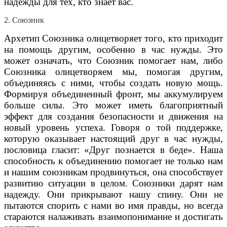
надежды для тех, кто знает вас.
2. Союзник
Архетип Союзника олицетворяет того, кто приходит
на помощь другим, особенно в час нужды. Это
может означать, что Союзник помогает нам, либо
Союзника олицетворяем мы, помогая другим,
объединяясь с ними, чтобы создать новую мощь.
Формируя объединенный фронт, мы аккумулируем
больше силы. Это может иметь благоприятный
эффект для создания безопасности и движения на
новый уровень успеха. Говоря о той поддержке,
которую оказывает настоящий друг в час нужды,
пословица гласит: «Друг познается в беде». Наша
способность к объединению помогает не только нам
и нашим союзникам продвинуться, она способствует
развитию ситуации в целом. Союзники дарят нам
надежду. Они прикрывают нашу спину. Они не
пытаются спорить с нами во имя правды, но всегда
стараются налаживать взаимопонимание и достигать