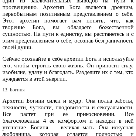
один из заключительных выводов на пути к
просвещению. Архетип Бога является древним,
первобытным позитивным представлением о себе.
Этот архетип помогает вам понять, что, как
творение Бога, вы обладаете божественной
сущностью. На пути к единству, вы расстанетесь и с
этим представлением о себе, осознав безграничность
своей души.
Сейчас осознайте в себе архетип Бога и используйте
его, чтобы строить свою жизнь. Он приносит силу,
изобилие, удачу и благодать. Разделите их с тем, кто
нуждается в этой энергии.
13. Богиня
Архетип Богини силен и мудр. Она полна заботы,
нежности, чуткости, плодовитости и сексуальности.
Все растет при ее прикосновении. Все
благословенны 4 ее комфортом и находят в ней
утешение. Богиня — великая мать. Она искусная
любовница, которая отдается полностью и