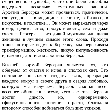
существенного ущерба, часто они были способны
выдержать несколько смертельных ранений.
Архетип Берссрка может проявиться, практически,
где угодно — в медицине, в спорте, в бизнесе, в
искусстве, в политике… Он может выражаться через
юмор, целительство, продуктивность, секс и даже
счастье. Берсерк — это дикий мужчина или дикая
женщина в лучшем смысле этого слова. Проходя
этапы, которые ведут к Берсерку, мы переживаем
трансформацию, жесткость, дикую импульсивность
и, наконец, достигаем архетипа Берсерка.
Высшей формой Берсерка является тот, кто
обезумел от счастья и исчез в сполохах свет. Это
состояние позволяет создать связь, превращая
каждого вокруг в своего друга и озаряя любовью,
которую мы излучаем. Берсерк счастья несет
весеннее обновление всему, чего касается. Берсерк
достиг дикого, но, одновременно,
сфокусированного состояния страсти, благодаря
которому способен добиваться больших успехов.