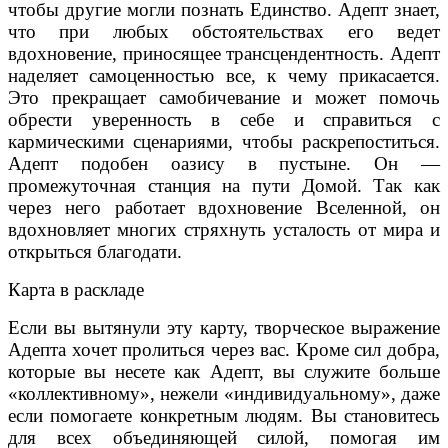
чтобы другие могли познать Единство. Адепт знает,
что при любых обстоятельствах его ведет
вдохновение, приносящее трансцендентность. Адепт
наделяет самоценностью все, к чему прикасается.
Это прекращает самобичевание и может помочь
обрести уверенность в себе и справиться с
кармическими сценариями, чтобы раскрепоститься.
Адепт подобен оазису в пустыне. Он —
промежуточная станция на пути Домой. Так как
через него работает вдохновение Вселенной, он
вдохновляет многих стряхнуть усталость от мира и
открыться благодати.
Карта в раскладе
Если вы вытянули эту карту, творческое выражение
Адепта хочет пролиться через вас. Кроме сил добра,
которые вы несете как Адепт, вы служите больше
«коллективному», нежели «индивидуальному», даже
если помогаете конкретным людям. Вы становитесь
для всех объединяющей силой, помогая им