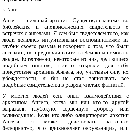
3. Ангел
Ангел — сильный архетип. Существует множество
библейских и апокрифических свидетельств о
встречах с ангелами. Я сам был свидетелем того, как
люди делились интуитивными воспоминаниями из
глубин своего разума и говорили о том, что были
ангелами, но предпочли сойти на Землю и помогать
людям. Естественно, некоторые из них, делившиеся
подобным опытом, просто открыли для себя
присутствие архетипа Ангела, но, учитывая силу их
убежденности, я бы не стал записывать все
подобные свидетельства в разряд чистых фантазий.
У многих людей есть опыт взаимодействия с
архетипом Ангела, когда мы или кто-то другой
выражали глубокую, сердечную доброту или
великодушие. Если кто-либо олицетворяет архетип
Ангела, он может действовать настолько
бескорыстно, что вдохновляет окружающих, или