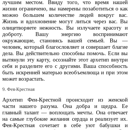
лучшим местом. Ввиду того, что время нашей
жизни ограничено, вы намерены позаботиться о как
можно большем количестве людей вокруг вас.
Жизнь и вдохновение могут литься через вас. Вы
олицетворяете нежность. Вы излучаете красоту и
доброту. Вашу энергию воспринимают
окружающие, становясь вашей семьей. Вы —
человек, который благословляет и совершает благие
дела. Вы действительно способны помочь. Если вы
вытянули эту карту, осознайте этот архетип внутри
себя и разделите его с другими. Ваша способность
быть искренней матерью всеобъемлюща и при этом
может возрастать.
9. Фея-Крестная
Архетип Феи-Крестной происходит из женской
части нашего разума. Она добра и щедра. Ее
главный талант — воплощать мечты. Она отвечает
на самые глубокие желания сердца и реализует их.
Фея-Крестная сочетает в себе уют бабушки и