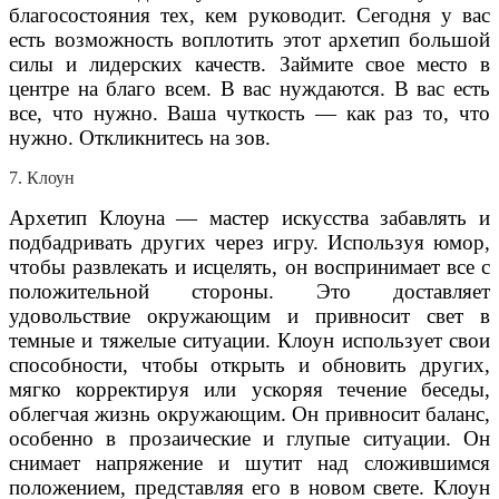
благосостояния тех, кем руководит. Сегодня у вас
есть возможность воплотить этот архетип большой
силы и лидерских качеств. Займите свое место в
центре на благо всем. В вас нуждаются. В вас есть
все, что нужно. Ваша чуткость — как раз то, что
нужно. Откликнитесь на зов.
7. Клоун
Архетип Клоуна — мастер искусства забавлять и
подбадривать других через игру. Используя юмор,
чтобы развлекать и исцелять, он воспринимает все с
положительной стороны. Это доставляет
удовольствие окружающим и привносит свет в
темные и тяжелые ситуации. Клоун использует свои
способности, чтобы открыть и обновить других,
мягко корректируя или ускоряя течение беседы,
облегчая жизнь окружающим. Он привносит баланс,
особенно в прозаические и глупые ситуации. Он
снимает напряжение и шутит над сложившимся
положением, представляя его в новом свете. Клоун