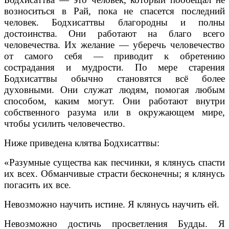
возноситься в Рай, пока не спасется последний
человек. Бодхисаттвы благородны и полны
достоинства. Они работают на благо всего
человечества. Их желание — уберечь человечество
от самого себя — приводит к обретению
сострадания и мудрости. По мере старения
Бодхисаттвы обычно становятся всё более
духовными. Они служат людям, помогая любым
способом, каким могут. Они работают внутри
собственного разума или в окружающем мире,
чтобы усилить человечество.
Ниже приведена клятва Бодхисаттвы:
«Разумные существа как песчинки, я клянусь спасти
их всех. Обманчивые страсти бесконечны; я клянусь
погасить их все.
Невозможно научить истине. Я клянусь научить ей.
Невозможно достичь просветления Будды. Я