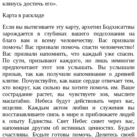
клянусь достичь его».
Карта в раскладе
Если вы вытягиваете эту карту, архетип Бодхисаттвы
зарождается в глубинах вашего подсознания на
благо вам и всему человечеству. Вас призвали
помочь! Вас призвали помочь спасти человечество!
Вас призвали напомнить, что каждый уже спасен.
По сути, призывают каждого, но лишь немногие
предпочитают этот зов услышать. Вы услышали
призыв, так как получили напоминание о древней
клятве. Почувствуйте, как ваше сердце отвечает тем,
кто вокруг, как сильно вы хотите помочь им. Ваше
сострадание растет, вы чувствуете зов, мыслите
масштабно. Небеса будут действовать через вас,
исцеляя. Каждым актом любви и служения вы
восстанавливаете связь в мире и приближаете людей
к опыту Единства. Свет Небес сияет через вас,
напоминая другим об истинных ценностях. Будьте
счастливы. Будьте готовы помочь. Делитесь своей