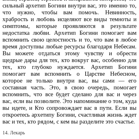
сильный архетип Богини внутри вас, это именно то,
что нужно, чтобы вам помочь. Невинность,
храбрость и любовь исцеляют все виды темноты и
симптомы, которые проявляются в результате
недостатка любви. Архетип Богини помогает вам
вспомнить свою целостность и то, что вам в любое
время доступны любые ресурсы благодаря Небесам.
Вы можете отдаться этому чувству и обрести
щедрые дары для тех, кто вокруг вас, особенно для
тех, кто глубоко нуждается. Архетип Богини
помогает вам вспомнить о Царстве Небесном,
которое не только внутри вас, вы сами — его
составная часть. Это, в свою очередь, помогает
вспомнить, что все будет сделано для вас и через
вас, если вы позволите. Это напоминание о том, куда
вы идете, и Кто сопровождает вас в пути. Если вы
откроетесь архетипу Богини, счастливая жизнь ждет
вас и тех, кто рядом, с кем вы разделите это счастье.
14. Лекарь