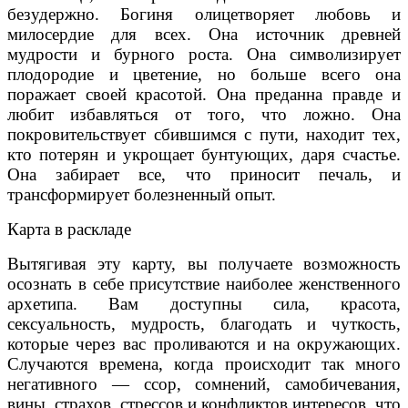
безудержно. Богиня олицетворяет любовь и
милосердие для всех. Она источник древней
мудрости и бурного роста. Она символизирует
плодородие и цветение, но больше всего она
поражает своей красотой. Она преданна правде и
любит избавляться от того, что ложно. Она
покровительствует сбившимся с пути, находит тех,
кто потерян и укрощает бунтующих, даря счастье.
Она забирает все, что приносит печаль, и
трансформирует болезненный опыт.
Карта в раскладе
Вытягивая эту карту, вы получаете возможность
осознать в себе присутствие наиболее женственного
архетипа. Вам доступны сила, красота,
сексуальность, мудрость, благодать и чуткость,
которые через вас проливаются и на окружающих.
Случаются времена, когда происходит так много
негативного — ссор, сомнений, самобичевания,
вины, страхов, стрессов и конфликтов интересов, что