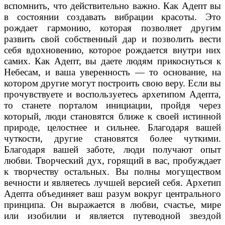
вспомнить, что действительно важно. Как Адепт вы
в состоянии создавать вибрации красоты. Это
рождает гармонию, которая позволяет другим
развить свой собственный дар и позволить вести
себя вдохновению, которое рождается внутри них
самих. Как Адепт, вы даете людям прикоснуться к
Небесам, и ваша уверенность — то основание, на
котором другие могут построить свою веру. Если вы
прочувствуете и воспользуетесь архетипом Адепта,
то станете порталом инициации, пройдя через
который, люди становятся ближе к своей истинной
природе, целостнее и сильнее. Благодаря вашей
чуткости, другие становятся более чуткими.
Благодаря вашей заботе, люди получают опыт
любви. Творческий дух, горящий в вас, пробуждает
к творчеству остальных. Вы полны могуществом
вечности и являетесь лучшей версией себя. Архетип
Адепта объединяет ваш разум вокруг центрального
принципа. Он выражается в любви, счастье, мире
или изобилии и является путеводной звездой