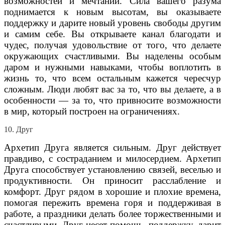
возможностей и мечтаний. Сила вашего разума
поднимается к новым высотам, вы оказываете
поддержку и дарите новый уровень свободы другим
и самим себе. Вы открываете канал благодати и
чудес, получая удовольствие от того, что делаете
окружающих счастливыми. Вы наделены особым
даром и нужными навыками, чтобы воплотить в
жизнь то, что всем остальным кажется чересчур
сложным. Люди любят вас за то, что вы делаете, а в
особенности — за то, что привносите возможности
в мир, который построен на ограничениях.
10. Друг
Архетип Друга является сильным. Друг действует
правдиво, с состраданием и милосердием. Архетип
Друга способствует установлению связей, веселью и
продуктивности. Он приносит расслабление и
комфорт. Друг рядом в хорошие и плохие времена,
помогая пережить времена горя и поддерживая в
работе, а праздники делать более торжественными и
счастливыми. Друг несет помощь, поддержку, дарит