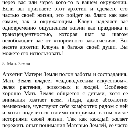
через вас или через кого-то в вашем окружении.
Если вы признаете этот архетип и сделаете его
частью своей жизни, это пойдет на благо как вам
самим, так и окружающим. Клоун наделяет вас
одновременно ощущением жизни как праздника и
трансцендентностью, которая шаг за шагом
освобождает вас от «тюремного заключения». Вы
несете архетип Клоуна в багаже своей души. Вы
можете его использовать!
8. Мать Земля
Архетип Матери Земли полон заботы и сострадания.
Мать Земля владеет «садоводческим искусством»,
лелея растения, животных и людей. Особенно
хорошо Мать Земля общается с детьми, хотя ее
внимания хватает всем. Люди, даже абсолютно
незнакомые, чувствуют себя комфортно рядом с ней
и хотят поделиться своими историями, в том числе
историями своей жизни. Так как каждый желает
пережить опыт понимания Матерью Землей, ее часто