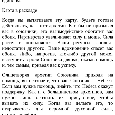
единства.
Карта в раскладе
Когда вы вытягиваете эту карту, будьте готовы
действовать, как этот архетип. Кто бы ни призывал
вас в союзники, это взаимодействие обогатит вас
обоих. Партнерство увеличивает силу и мощь. Сила
растет и пополняется. Ваши ресурсы заполнят
недостатки другого. Ваше вдохновение спасет вас
обоих. Либо, напротив, кто-либо другой может
выступить в роли Союзника для вас, оказав помощь
и, тем самым, приведя вас к успеху.
Олицетворяя архетип Союзника, приходя на
помощь, вы осознаете, что ваш Союзник — Небеса.
Если вам нужна помощь, знайте, что Небеса окажут
поддержку. Как и с большинством архетипов, вам
нужно лишь осознать их присутствие, чтобы
вызвать их силу. Когда вы делаете это, то
открываетесь для огромной духовной силы,
окружающей вас.