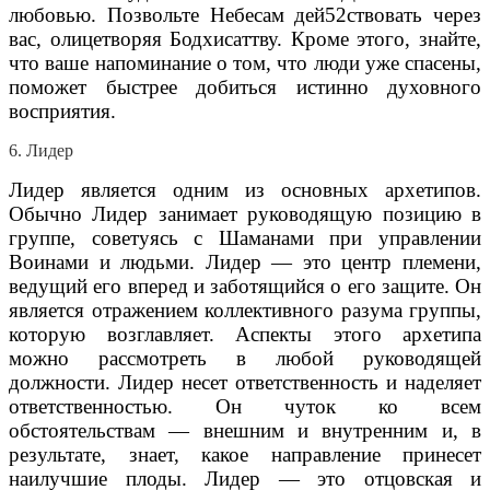
любовью. Позвольте Небесам дей52ствовать через
вас, олицетворяя Бодхисаттву. Кроме этого, знайте,
что ваше напоминание о том, что люди уже спасены,
поможет быстрее добиться истинно духовного
восприятия.
6. Лидер
Лидер является одним из основных архетипов.
Обычно Лидер занимает руководящую позицию в
группе, советуясь с Шаманами при управлении
Воинами и людьми. Лидер — это центр племени,
ведущий его вперед и заботящийся о его защите. Он
является отражением коллективного разума группы,
которую возглавляет. Аспекты этого архетипа
можно рассмотреть в любой руководящей
должности. Лидер несет ответственность и наделяет
ответственностью. Он чуток ко всем
обстоятельствам — внешним и внутренним и, в
результате, знает, какое направление принесет
наилучшие плоды. Лидер — это отцовская и