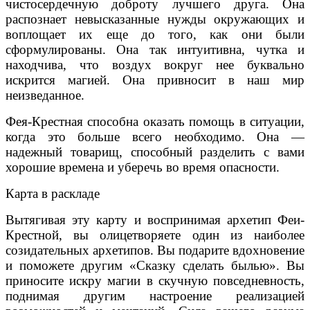
чистосердечную доброту лучшего друга. Она
распознает невысказанные нужды окружающих и
воплощает их еще до того, как они были
сформулированы. Она так интуитивна, чутка и
находчива, что воздух вокруг нее буквально
искрится магией. Она привносит в наш мир
неизведанное.
Фея-Крестная способна оказать помощь в ситуации,
когда это больше всего необходимо. Она —
надежный товарищ, способный разделить с вами
хорошие времена и уберечь во время опасности.
Карта в раскладе
Вытягивая эту карту и воспринимая архетип Феи-
Крестной, вы олицетворяете один из наиболее
созидательных архетипов. Вы подарите вдохновение
и поможете другим «Сказку сделать былью». Вы
приносите искру магии в скучную повседневность,
поднимая другим настроение реализацией