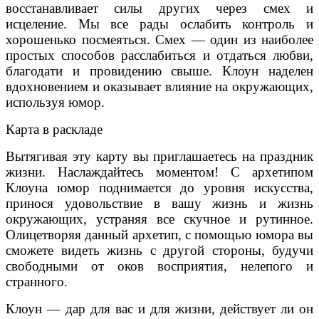
восстанавливает силы других через смех и
исцеление. Мы все рады ослабить контроль и
хорошенько посмеяться. Смех — один из наиболее
простых способов расслабиться и отдаться любви,
благодати и провидению свыше. Клоун наделен
вдохновением и оказывает влияние на окружающих,
используя юмор.
Карта в раскладе
Вытягивая эту карту вы приглашаетесь на праздник
жизни. Наслаждайтесь моментом! С архетипом
Клоуна юмор поднимается до уровня искусства,
принося удовольствие в вашу жизнь и жизнь
окружающих, устраняя все скучное и рутинное.
Олицетворяя данный архетип, с помощью юмора вы
сможете видеть жизнь с другой стороны, будучи
свободными от оков восприятия, нелепого и
странного.
Клоун — дар для вас и для жизни, действует ли он