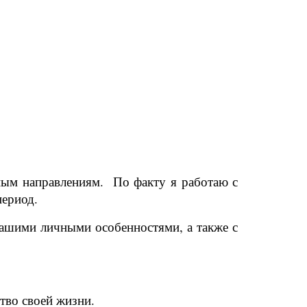
ным направлениям. По факту я работаю с
период.
вашими личными особенностями, а также с
тво своей жизни.