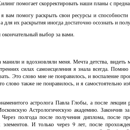
 Хилинг помогает скорректировать наши планы с предн
я вам помогу раскрыть свои ресурсы и способности 
а для их раскрытия иногда достаточно осознать и пол
 окончательный выбор за вами.
 манили и вдохновляли меня. Мечта детства, видеть 
ренних силах самоисцеления я знала всегда. Помню д
зать. Это слово мне не понравилось, и воспаление про
то слово также не понравилось, и я самостоятельно из
наменитого астролога Павла Глобы, а после лекции р
Московскую Астрологическую академию. Закончив за 
Через полгода после получения диплома, после пр
 элементов. И только через 9 лет, после прохожд