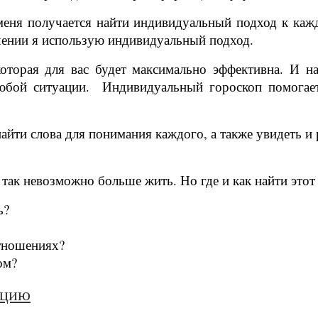
меня получается найти индивидуальный подход к каж
чении я использую индивидуальный подход.
оторая для вас будет максимально эффективна. И н
юбой ситуации. Индивидуальный гороскоп помогает
ти слова для понимания каждого, а также увидеть и 
так невозможно больше жить. Но где и как найти этот
ь?
отношениях?
ом?
ацию