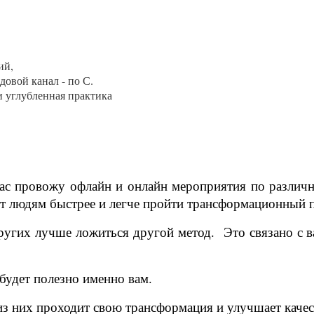
ий,
овой канал - по С.
и углубленная практика
час провожу офлайн и онлайн мероприятия по различ
ют людям быстрее и легче пройти трансформационный 
других лучше ложиться другой метод. Это связано с 
будет полезно именно вам.
из них проходит свою трансформация и улучшает качес