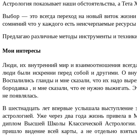
Астрология показывает наши обстоятельства, а Тета
Выбор — это всегда переход на новый виток жизни 
сомнений что у каждого есть неисчерпаемые ресурсы 
Предлагаю различные методы инструменты и техники
Мои интересы
Люди, их внутренний мир и взаимоотношения всегда
люди были искренни перед собой и другими. О внут
Воспалились гланды и мне сказали, что их надо выре
бородавка , и мне сказали, что ее нужно выжигать. Э
не появлялась.
В шестнадцать лет впервые услышала выступление з
астрологией. Уже через два года жизнь привела в 
диплом Высшей Школы Классической Астрологии. 
пришло видение всей карты, а не отдельно взятых