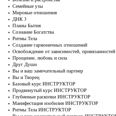
Семейные узы
Мировые отношения
ДНК 3
Планы Бытия
Сознание Богатства
Ритмы Тела
Создание гармоничных отношений
Освобождение от зависимостей, привязанностей
Прощение, любовь и сила
Друг Души
Вы и ваш замечательный партнер
Вы и Творец
Базовый курс ИНСТРУКТОР
Продвинутый курс ИНСТРУКТОР
Глубинные раскопки ИНСТРУКТОР
Манифестация изобилия ИНСТРУКТОР
Ритмы Тела ИНСТРУКТОР
Вы и ваш замечательный партнер ИНСТРУКТО