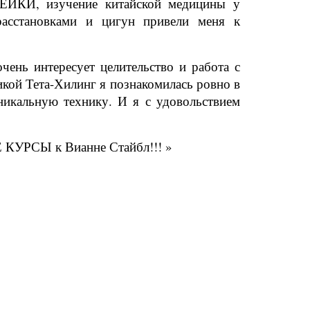
 РЕЙКИ, изучение китайской медицины у
асстановками и цигун привели меня к
очень интересует целительство и работа с
никой Тета-Хилинг я познакомилась ровно в
никальную технику. И я с удовольствием
Е КУРСЫ к Вианне Стайбл!!! »