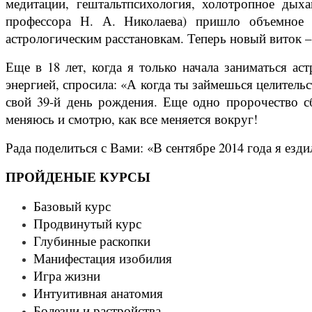
медитации, гештальтпсихология, холотропное ды
профессора Н. А. Николаева) пришло объемное 
астрологическим расстановкам. Теперь новый виток –
Еще в 18 лет, когда я только начала заниматься ас
энергией, спросила: «А когда ты займешься целитель
свой 39-й день рождения. Еще одно пророчество с
меняюсь и смотрю, как все меняется вокруг!
Рада поделиться с Вами: «В сентябре 2014 года я 
ПРОЙДЕНЫЕ КУРСЫ
Базовый курс
Продвинутый курс
Глубинные раскопки
Манифестация изобилия
Игра жизни
Интуитивная анатомия
Болезни и растройства