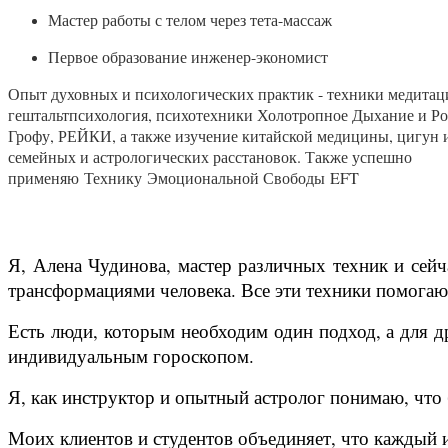
Мастер работы с телом через тета-массаж
Первое образование инженер-экономист
Опыт духовных и психологических практик - техники медитац
гештальтпсихология, психотехники Холотропное Дыхание и Род
Грофу, РЕЙКИ, а также изучение китайской медицины, цигун 
семейных и астрологических расстановок. Также успешно
применяю Технику Эмоциональной Свободы EFT
Я, Алена Чудинова, мастер различных техник и сей
трансформациями человека. Все эти техники помога
Есть люди, которым необходим один подход, а для 
индивидуальным гороскопом.
Я, как инструктор и опытный астролог понимаю, что 
Моих клиентов и студентов объединяет, что каждый 