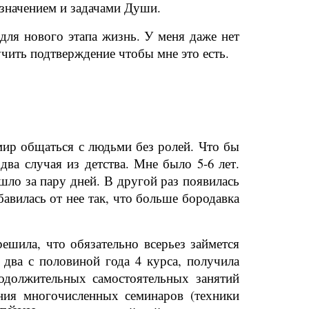
азначением и задачами Души.
для нового этапа жизнь. У меня даже нет
учить подтверждение чтобы мне это есть.
мир общаться с людьми без ролей. Что бы
ва случая из детства. Мне было 5-6 лет.
шло за пару дней. В другой раз появилась
бавилась от нее так, что больше бородавка
ешила, что обязательно всерьез займется
два с половиной года 4 курса, получила
одолжительных самостоятельных занятий
ения многочисленных семинаров (техники