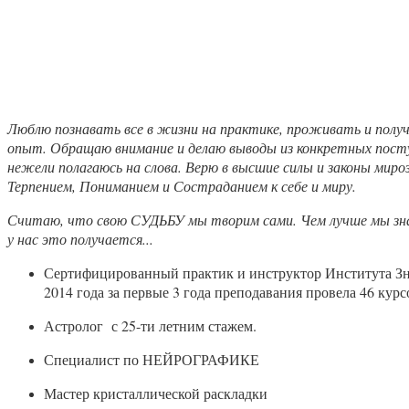
Обо мне
Люблю познавать все в жизни на практике, проживать и полу
опыт. Обращаю внимание и делаю выводы из конкретных пост
нежели полагаюсь на слова. Верю в высшие силы и законы миро
Терпением, Пониманием и Состраданием к себе и миру.
Считаю, что свою СУДЬБУ мы творим сами. Чем лучше мы знае
у нас это получается...
Сертифицированный практик и инструктор Института Зн
2014 года за первые 3 года преподавания провела 46 курс
Астролог с 25-ти летним стажем.
Специалист по НЕЙРОГРАФИКЕ
Мастер кристаллической раскладки