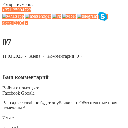
Открыть меню
+371 25994723
alena422951
▾
Статьи и новости
07
11.03.2023 · Alena · Комментарии:
0
·
Ваш комментарий
Войти с помощью:
Facebook
Google
Ваш адрес email не будет опубликован.
Обязательные поля
помечены
*
Имя
*