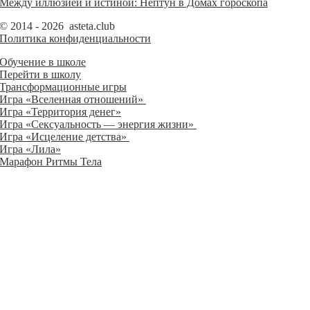
Между иллюзией и истиной: Нептун в Домах гороскопа
© 2014 - 2026 asteta.club
Политика конфиденциальности
Обучение в школе
Перейти в школу
Трансформационные игры
Игра «Вселенная отношений»
Игра «Территория денег»
Игра «Сексуальность — энергия жизни»
Игра «Исцеление детства»
Игра «Лила»
Марафон Ритмы Тела