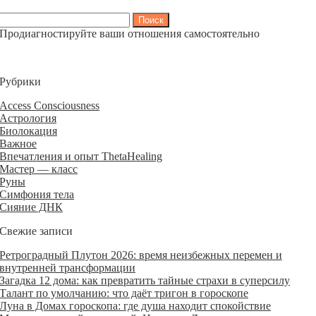
Найти:
Продиагностируйте ваши отношения самостоятельно
Рубрики
Access Consciousness
Астрология
Биолокация
Важное
Впечатления и опыт ThetaHealing
Мастер — класс
Руны
Симфония тела
Сияние ДНК
Свежие записи
Ретроградный Плутон 2026: время неизбежных перемен и
внутренней трансформации
Загадка 12 дома: как превратить тайные страхи в суперсилу
Талант по умолчанию: что даёт тригон в гороскопе
Луна в Домах гороскопа: где душа находит спокойствие