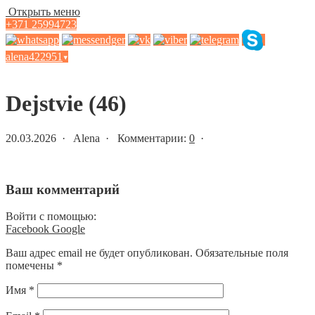
Открыть меню
+371 25994723
alena422951
▾
Статьи и новости
Dejstvie (46)
20.03.2026 · Alena · Комментарии:
0
·
Ваш комментарий
Войти с помощью:
Facebook
Google
Ваш адрес email не будет опубликован.
Обязательные поля
помечены
*
Имя
*