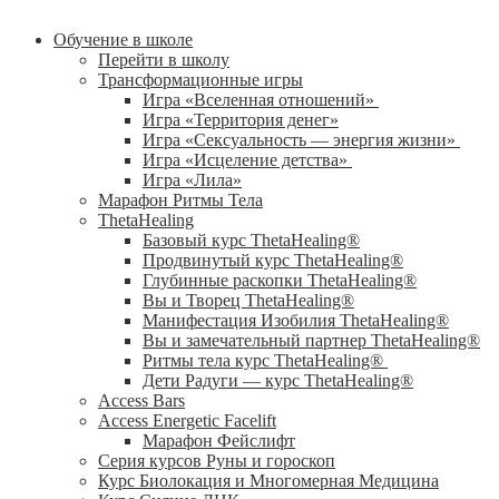
Обучение в школе
Перейти в школу
Трансформационные игры
Игра «Вселенная отношений»
Игра «Территория денег»
Игра «Сексуальность — энергия жизни»
Игра «Исцеление детства»
Игра «Лила»
Марафон Ритмы Тела
ThetaHealing
Базовый курс ThetaHealing®
Продвинутый курс ThetaHealing®
Глубинные раскопки ThetaHealing®
Вы и Творец ThetaHealing®
Манифестация Изобилия ThetaHealing®
Вы и замечательный партнер ThetaHealing®
Ритмы тела курс ThetaHealing®
Дети Радуги — курс ThetaHealing®
Access Bars
Access Energetic Facelift
Марафон Фейслифт
Серия курсов Руны и гороскоп
Курс Биолокация и Многомерная Медицина