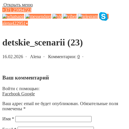
Открыть меню
+371 25994723
alena422951
▾
Статьи и новости
detskie_scenarii (23)
16.02.2026 · Alena · Комментарии:
0
·
Ваш комментарий
Войти с помощью:
Facebook
Google
Ваш адрес email не будет опубликован.
Обязательные поля
помечены
*
Имя
*