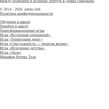
Между иллюзией и истиной: Нептун в Домах гороскопа
© 2014 - 2026 asteta.club
Политика конфиденциальности
Обучение в школе
Перейти в школу
Трансформационные игры
Игра «Вселенная отношений»
Игра «Территория денег»
Игра «Сексуальность — энергия жизни»
Игра «Исцеление детства»
Игра «Лила»
Марафон Ритмы Тела