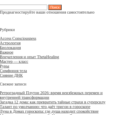
Найти:
Продиагностируйте ваши отношения самостоятельно
Рубрики
Access Consciousness
Астрология
Биолокация
Важное
Впечатления и опыт ThetaHealing
Мастер — класс
Руны
Симфония тела
Сияние ДНК
Свежие записи
Ретроградный Плутон 2026: время неизбежных перемен и
внутренней трансформации
Загадка 12 дома: как превратить тайные страхи в суперсилу
Талант по умолчанию: что даёт тригон в гороскопе
Луна в Домах гороскопа: где душа находит спокойствие