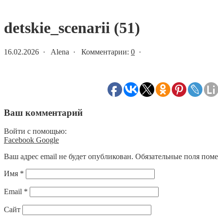
Статьи и новости
detskie_scenarii (51)
16.02.2026 · Alena · Комментарии:
0
·
Ваш комментарий
Войти с помощью:
Facebook
Google
Ваш адрес email не будет опубликован.
Обязательные поля пом
Имя
*
Email
*
Сайт