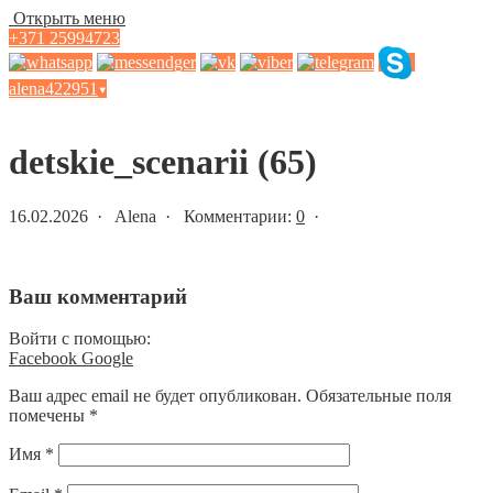
Открыть меню
+371 25994723
alena422951
▾
Статьи и новости
detskie_scenarii (65)
16.02.2026 · Alena · Комментарии:
0
·
Ваш комментарий
Войти с помощью:
Facebook
Google
Ваш адрес email не будет опубликован.
Обязательные поля
помечены
*
Имя
*