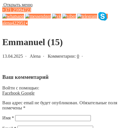
Открыть меню
+371 25994723
alena422951
▾
Статьи и новости
Emmanuel (15)
13.04.2025 · Alena · Комментарии:
0
·
Ваш комментарий
Войти с помощью:
Facebook
Google
Ваш адрес email не будет опубликован.
Обязательные поля
помечены
*
Имя
*