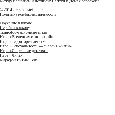
Между иллюзией и истиной: Нептун в Домах гороскопа
© 2014 - 2026 asteta.club
Политика конфиденциальности
Обучение в школе
Перейти в школу
Трансформационные игры
Игра «Вселенная отношений»
Игра «Территория денег»
Игра «Сексуальность — энергия жизни»
Игра «Исцеление детства»
Игра «Лила»
Марафон Ритмы Тела