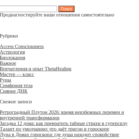
Найти:
Продиагностируйте ваши отношения самостоятельно
Рубрики
Access Consciousness
Астрология
Биолокация
Важное
Впечатления и опыт ThetaHealing
Мастер — класс
Руны
Симфония тела
Сияние ДНК
Свежие записи
Ретроградный Плутон 2026: время неизбежных перемен и
внутренней трансформации
Загадка 12 дома: как превратить тайные страхи в суперсилу
Талант по умолчанию: что даёт тригон в гороскопе
Луна в Домах гороскопа: где душа находит спокойствие