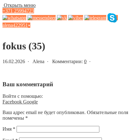
Открыть меню
+371 25994723
alena422951
▾
Статьи и новости
fokus (35)
16.02.2026 · Alena · Комментарии:
0
·
Ваш комментарий
Войти с помощью:
Facebook
Google
Ваш адрес email не будет опубликован.
Обязательные поля
помечены
*
Имя
*