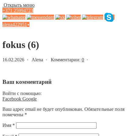
Открыть меню
+371 25994723
alena422951
▾
Статьи и новости
fokus (6)
16.02.2026 · Alena · Комментарии:
0
·
Ваш комментарий
Войти с помощью:
Facebook
Google
Ваш адрес email не будет опубликован.
Обязательные поля
помечены
*
Имя
*