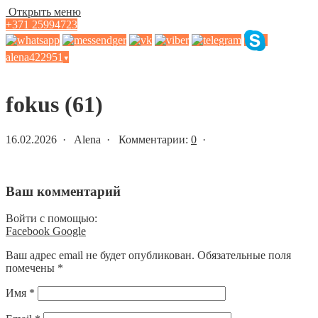
Открыть меню
+371 25994723
alena422951
▾
Статьи и новости
fokus (61)
16.02.2026 · Alena · Комментарии:
0
·
Ваш комментарий
Войти с помощью:
Facebook
Google
Ваш адрес email не будет опубликован.
Обязательные поля
помечены
*
Имя
*