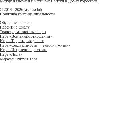
Между иллюзией и истиной: Нептун в Домах гороскопа
© 2014 - 2026 asteta.club
Политика конфиденциальности
Обучение в школе
Перейти в школу
Трансформационные игры
Игра «Вселенная отношений»
Игра «Территория денег»
Игра «Сексуальность — энергия жизни»
Игра «Исцеление детства»
Игра «Лила»
Марафон Ритмы Тела