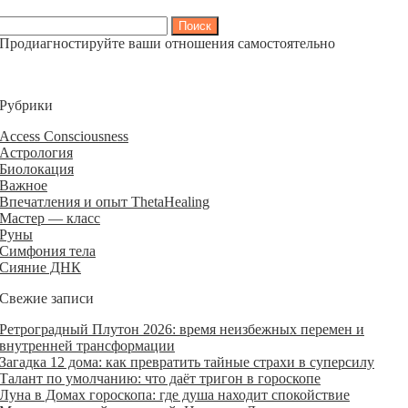
Найти:
Продиагностируйте ваши отношения самостоятельно
Рубрики
Access Consciousness
Астрология
Биолокация
Важное
Впечатления и опыт ThetaHealing
Мастер — класс
Руны
Симфония тела
Сияние ДНК
Свежие записи
Ретроградный Плутон 2026: время неизбежных перемен и
внутренней трансформации
Загадка 12 дома: как превратить тайные страхи в суперсилу
Талант по умолчанию: что даёт тригон в гороскопе
Луна в Домах гороскопа: где душа находит спокойствие