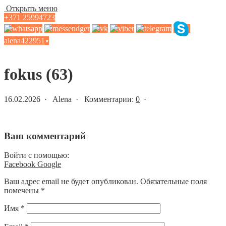
Открыть меню
+371 25994723
alena422951
▾
Статьи и новости
fokus (63)
16.02.2026 · Alena · Комментарии:
0
·
Ваш комментарий
Войти с помощью:
Facebook
Google
Ваш адрес email не будет опубликован.
Обязательные поля
помечены
*
Имя
*