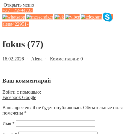
Открыть меню
+371 25994723
alena422951
▾
Статьи и новости
fokus (77)
16.02.2026 · Alena · Комментарии:
0
·
Ваш комментарий
Войти с помощью:
Facebook
Google
Ваш адрес email не будет опубликован.
Обязательные поля
помечены
*
Имя
*