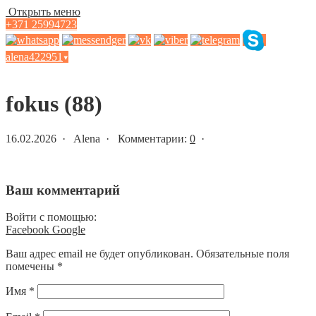
Открыть меню
+371 25994723
alena422951
▾
Статьи и новости
fokus (88)
16.02.2026 · Alena · Комментарии:
0
·
Ваш комментарий
Войти с помощью:
Facebook
Google
Ваш адрес email не будет опубликован.
Обязательные поля
помечены
*
Имя
*