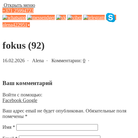
Открыть меню
+371 25994723
alena422951
▾
Статьи и новости
fokus (92)
16.02.2026 · Alena · Комментарии:
0
·
Ваш комментарий
Войти с помощью:
Facebook
Google
Ваш адрес email не будет опубликован.
Обязательные поля
помечены
*
Имя
*